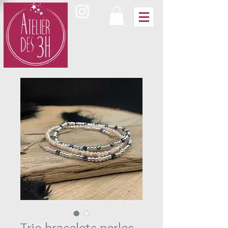
Trio bracelets perles