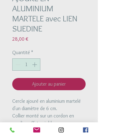
ALUMINIUM
MARTELE avec LIEN
SUEDINE
Prix
28,00 €
Quantité
*
Ajouter au panier
Cercle ajouré en aluminium martelé
d'un diamètre de 6 cm.
Collier monté sur un cordon en
suedine effet cuir bleu.
Une perle coulissante en aluminium