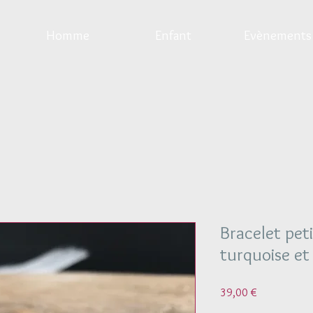
Homme
Enfant
Evènements
Bracelet peti
turquoise et 
Prix
39,00 €