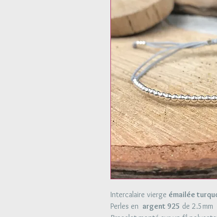
Intercalaire vierge
émailée turqu
Perles en
argent 925
de 2.5mm