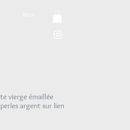
More
te vierge émaillée
perles argent sur lien