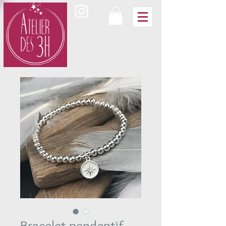
Bracelet pendentif