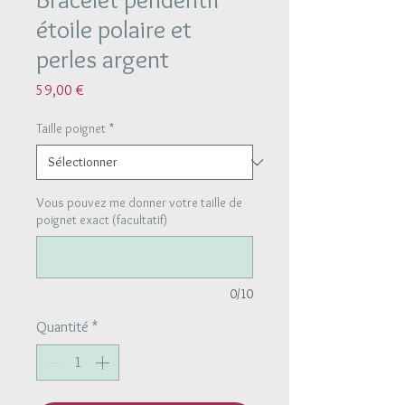
étoile polaire et
perles argent
Prix
59,00 €
Taille poignet
*
Vous pouvez me donner votre taille de
poignet exact (facultatif)
0/10
Quantité
*