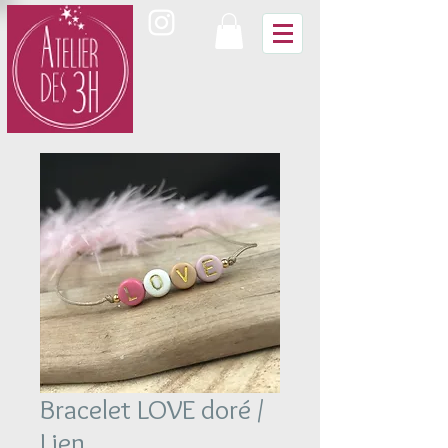
Bracelet LOVE doré /
Lien