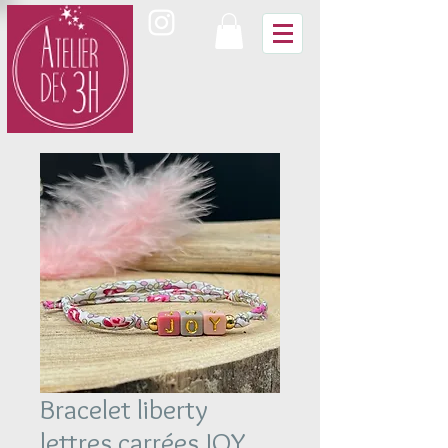
Bracelet liberty
lettres carrées JOY