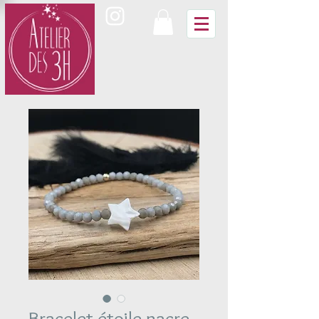
Bracelet étoile nacre