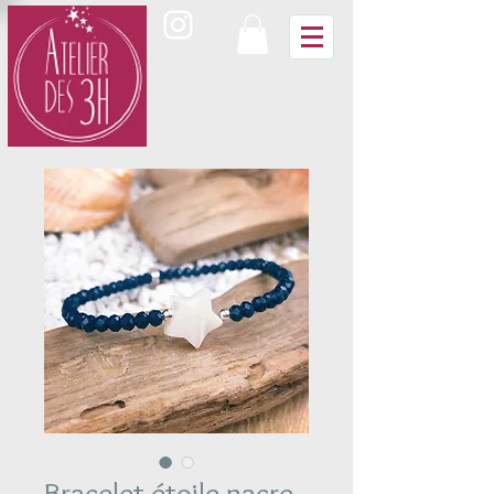
Bracelet étoile nacre