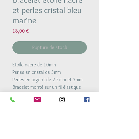
et perles cristal bleu
marine
Prix
18,00 €
Rupture de stock
Etoile nacre de 10mm
Perles en cristal de 3mm
Perles en argent de 2.5mm et 3mm
Bracelet monté sur un fil élastique
très résistant
Retour Accueil
Conditions générales de vente